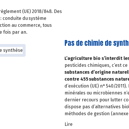
 règlement (UE) 2018/848. Des
: conduite du système
duction au commerce, tous
e fois par an.
Pas de chimie de synt
L’agriculture bio s’interdit 
pesticides chimiques, c’est ce 
substances d’origine naturel
contre 455 substances nature
d’exécution (UE) n° 540/2011).
minérales ou microbiennes n’est
dernier recours pour lutter c
dispose pas d’alternatives bio
méthodes de gestion (annexe d
Lire