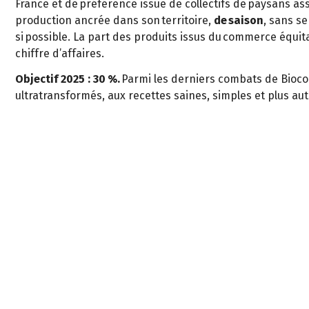
France et de préférence issue de collectifs de paysans ass
production ancrée dans son territoire,
de saison
, sans s
si possible. La part des produits issus du commerce équi
chiffre d’affaires.
Objectif 2025 : 30 %.
Parmi les derniers combats de Bioco
ultratransformés, aux recettes saines, simples et plus au