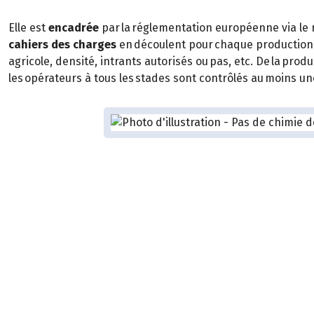
Elle est
encadrée
par la réglementation européenne via le
cahiers des charges
en découlent pour chaque production 
agricole, densité, intrants autorisés ou pas, etc. De la pro
les opérateurs à tous les stades sont contrôlés au moins un