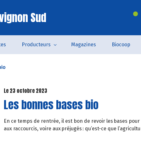
vignon Sud
tes
Producteurs
Magazines
Biocoop
bio
Le 23 octobre 2023
Les bonnes bases bio
En ce temps de rentrée, il est bon de revoir les bases pour
aux raccourcis, voire aux préjugés : qu’est-ce que l’agricult