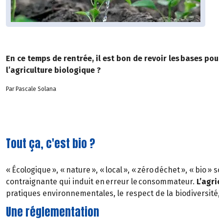
En ce temps de rentrée, il est bon de revoir les bases pou
l’agriculture biologique ?
Par Pascale Solana
Tout ça, c'est bio ?
« Écologique », « nature », « local », « zéro déchet », « bi
contraignante qui induit en erreur le consommateur.
L’agri
pratiques environnementales, le respect de la biodiversité,
Une réglementation