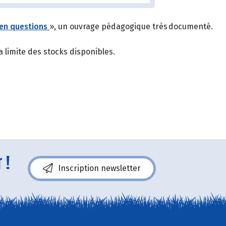
 en questions
», un ouvrage pédagogique très documenté.
 limite des stocks disponibles.
 !
Inscription newsletter