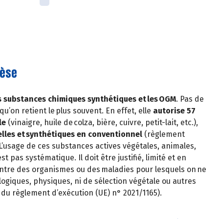
hèse
les substances chimiques synthétiques et les OGM
. Pas de
qu’on retient le plus souvent. En effet, elle
autorise 57
le
(vinaigre, huile de colza, bière, cuivre, petit-lait, etc.),
lles et synthétiques en conventionnel
(règlement
 L’usage de ces substances actives végétales, animales,
 pas systématique. Il doit être justifié, limité et en
ontre des organismes ou des maladies pour lesquels on ne
logiques, physiques, ni de sélection végétale ou autres
u règlement d’exécution (UE) n° 2021/1165).