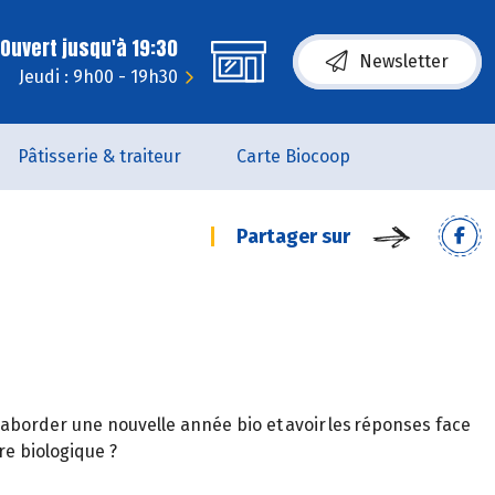
Ouvert jusqu'à 19:30
Newsletter
Jeudi : 9h00 - 19h30
Pâtisserie & traiteur
Carte Biocoop
Partager sur
 aborder une nouvelle année bio et avoir les réponses face
ure biologique ?