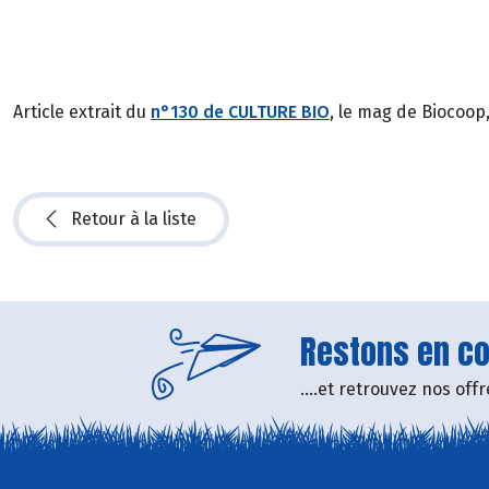
Article extrait du
n°130 de CULTURE BIO
, le mag de Biocoop
Retour à la liste
Restons en con
....et retrouvez nos of