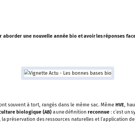
r aborder une nouvelle année bio et avoir les réponses face
o » sont souvent à tort, rangés dans le même sac. Même
HVE
, ha
culture biologique (AB)
a une définition
reconnue
: c’est un s
 la préservation des ressources naturelles et l’application 