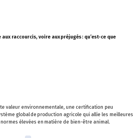
 aux raccourcis, voire aux préjugés : qu’est-ce que
ute valeur environnementale, une certification peu
ystème global de production agricole qui allie les meilleures
de normes élevées en matière de bien-être animal.