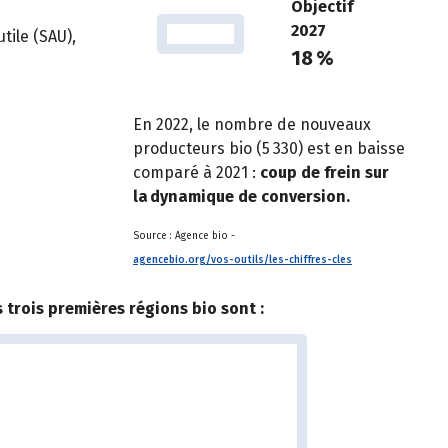
Objectif
2027
utile (SAU),
18 %
En 2022, le nombre de nouveaux
producteurs bio (5 330) est en baisse
comparé à 2021 :
coup de frein sur
la dynamique de conversion.
Source : Agence bio -
agencebio.org/vos-outils/les-chiffres-cles
s trois premières régions bio sont :