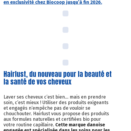
en exclusivité chez Biocoop jusqu’à fin 2026.
Hairlust, du nouveau pour la beauté et
la santé de vos cheveux
Laver ses cheveux c’est bien… mais en prendre
soin, c’est mieux ! Utiliser des produits exigeants
et engagés n’empêche pas de vouloir se
chouchouter. Hairlust vous propose des produits
aux formules naturelles et certifiées bio pour
votre routine capillaire.
Cette marque danoise
engagée est spécialisée dans les soins pour les