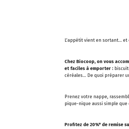
L'appétit vient en sortant... e
Chez Biocoop, on vous accom
et faciles à emporter :
biscuit
céréales... De quoi préparer u
Prenez votre nappe, rassemble
pique-nique aussi simple que d
Profitez de 20%* de remise su