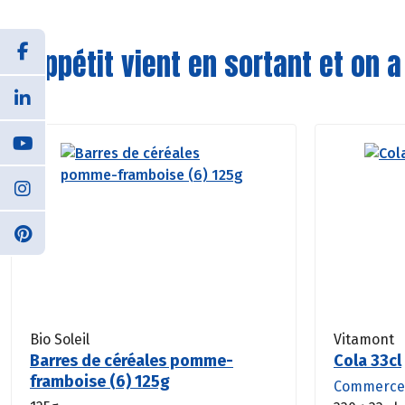
L'appétit vient en sortant et on a
Bio Soleil
Vitamont
Barres de céréales pomme-
Cola 33cl
framboise (6) 125g
Commerce 