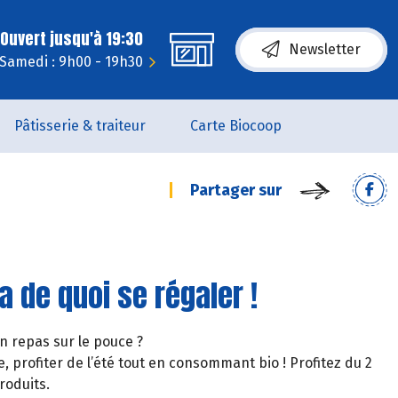
Ouvert jusqu'à 19:30
Newsletter
Samedi : 9h00 - 19h30
Pâtisserie & traiteur
Carte Biocoop
Partager sur
a de quoi se régaler !
un repas sur le pouce ?
, profiter de l’été tout en consommant bio ! Profitez du 2
roduits.