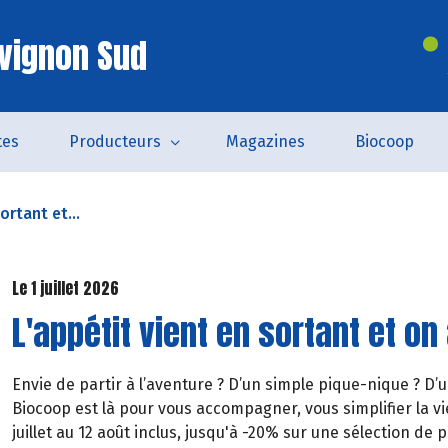
vignon Sud
tes
Producteurs
Magazines
Biocoop
ortant et...
Le 1 juillet 2026
L'appétit vient en sortant et on 
Envie de partir à l’aventure ? D’un simple pique-nique ? D’
Biocoop est là pour vous accompagner, vous simplifier la vie
juillet au 12 août inclus, jusqu'à -20% sur une sélection de p