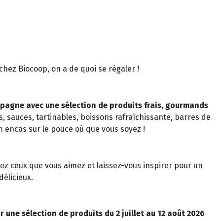
t chez Biocoop, on a de quoi se régaler !
pagne avec une sélection de produits frais, gourmands
s, sauces, tartinables, boissons rafraîchissante, barres de
n encas sur le pouce où que vous soyez !
z ceux que vous aimez et laissez-vous inspirer pour un
élicieux.
r une sélection de produits du 2 juillet au 12 août 2026