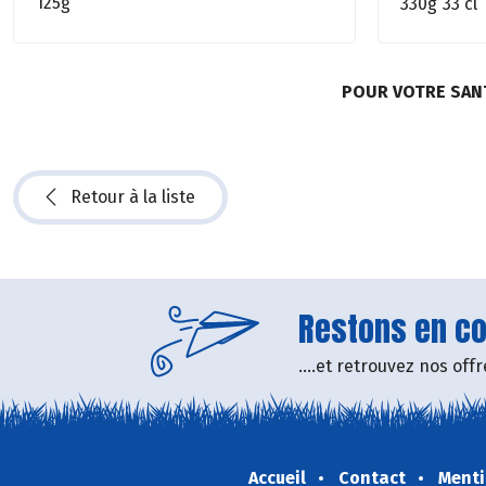
125g
330g
33 cl
POUR VOTRE SAN
Retour à la liste
Restons en con
....et retrouvez nos of
Accueil
Contact
Menti