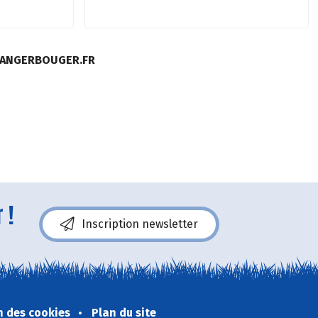
MANGERBOUGER.FR
 !
Inscription newsletter
n des cookies
Plan du site