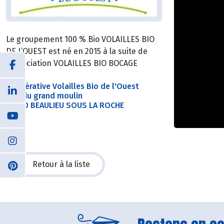
Le groupement 100 % Bio VOLAILLES BIO
DE L’OUEST est né en 2015 à la suite de
l’association VOLAILLES BIO BOCAGE
Coopérative Volailles Bio de l'Ouest
Rue du grand moulin
85190 BEAULIEU SOUS LA ROCHE
Retour à la liste