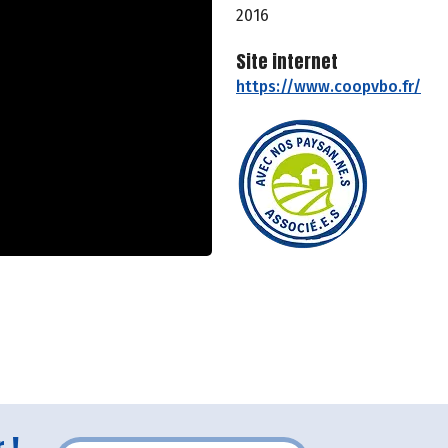
2016
Site internet
https://www.coopvbo.fr/