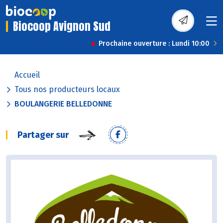
Biocoop Avignon Sud
Prochaine ouverture : Lundi 10:00
Accueil
Tous nos producteurs locaux
BOULANGERIE BELLEDONNE
Partager sur