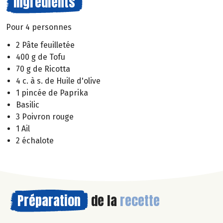
Ingrédients
Pour 4 personnes
2 Pâte feuilletée
400 g de Tofu
70 g de Ricotta
4 c. à s. de Huile d'olive
1 pincée de Paprika
Basilic
3 Poivron rouge
1 Ail
2 échalote
Préparation
de la
recette