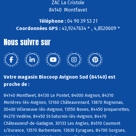
ZAC La Cristole
84140 Montfavet
Téléphone :
04 90 39 53 21
Coordonnées GPS :
43,9247634 ° , 4,8520609 °
Nous suivre sur
Votre magasin Biocoop Avignon Sud (84140) est
proche de :
84140 Montfavet, 84130 Le Pontet, 84000 Avignon, 84310
Morières-lès-Avignon, 13160 Châteaurenard, 13870 Rognonas,
30400 Villeneuve-lès-Avignon, 13550 Noves, 84450 Jonquerettes,
84270 Vedène, 84450 St-Saturnin-lès-Avignon, 84470
Châteauneuf-de-Gadagne, 30133 Les Angles, 84510 Caumont
s/Durance, 13570 Barbentane, 13630 Eyragues, 84700 Sorgues,