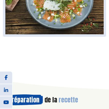
Préparation
de la
recette