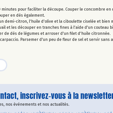
minutes pour faciliter la découpe. Couper le concombre en d
 couper en dés également.
n demi-citron, l'huile d'olive et la ciboulette ciselée et bien 
ail et les découper en tranches fines à l'aide d'un couteau bi
r de dés de légumes et arroser d'un filet d'huile citronnée.
 carpaccio. Parsemer d'un peu de fleur de sel et servir sans 
tact, inscrivez-vous à la newsletter
fres, nos événements et nos actualités.