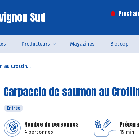
vignon Sud
Prochai
tes
Producteurs
Magazines
Biocoop
 au Crottin...
Carpaccio de saumon au Crottin 
Entrée
Nombre de personnes
Prépara
4 personnes
15 min