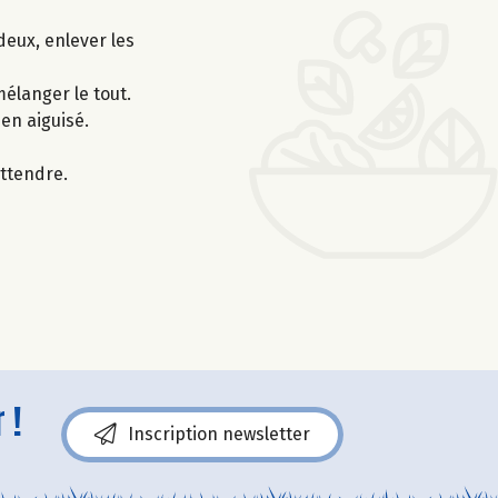
eux, enlever les
mélanger le tout.
en aiguisé.
attendre.
 !
Inscription newsletter