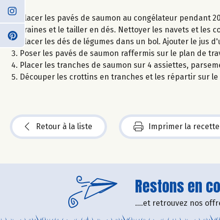
Placer les pavés de saumon au congélateur pendant 20 
graines et le tailler en dés. Nettoyer les navets et les
Placer les dés de légumes dans un bol. Ajouter le jus d'u
Poser les pavés de saumon raffermis sur le plan de trav
Placer les tranches de saumon sur 4 assiettes, parseme
Découper les crottins en tranches et les répartir sur le
Retour à la liste
Imprimer la recette
Restons en con
....et retrouvez nos of