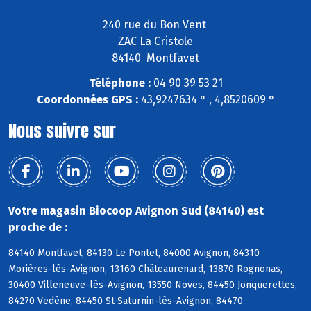
240 rue du Bon Vent
ZAC La Cristole
84140 Montfavet
Téléphone :
04 90 39 53 21
Coordonnées GPS :
43,9247634 ° , 4,8520609 °
Nous suivre sur
Votre magasin Biocoop Avignon Sud (84140) est
proche de :
84140 Montfavet, 84130 Le Pontet, 84000 Avignon, 84310
Morières-lès-Avignon, 13160 Châteaurenard, 13870 Rognonas,
30400 Villeneuve-lès-Avignon, 13550 Noves, 84450 Jonquerettes,
84270 Vedène, 84450 St-Saturnin-lès-Avignon, 84470