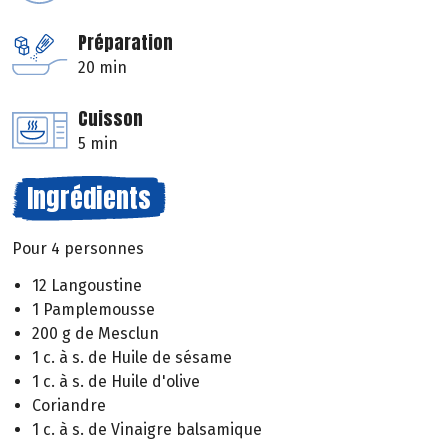
Préparation
20 min
Cuisson
5 min
Ingrédients
Pour 4 personnes
12 Langoustine
1 Pamplemousse
200 g de Mesclun
1 c. à s. de Huile de sésame
1 c. à s. de Huile d'olive
Coriandre
1 c. à s. de Vinaigre balsamique