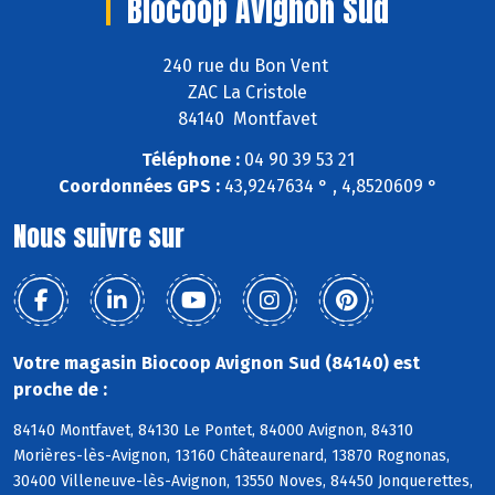
Biocoop Avignon Sud
240 rue du Bon Vent
ZAC La Cristole
84140 Montfavet
Téléphone :
04 90 39 53 21
Coordonnées GPS :
43,9247634 ° , 4,8520609 °
Nous suivre sur
Votre magasin Biocoop Avignon Sud (84140) est
proche de :
84140 Montfavet, 84130 Le Pontet, 84000 Avignon, 84310
Morières-lès-Avignon, 13160 Châteaurenard, 13870 Rognonas,
30400 Villeneuve-lès-Avignon, 13550 Noves, 84450 Jonquerettes,