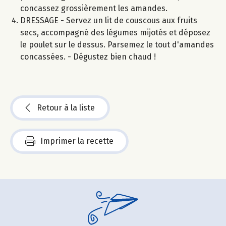
concassez grossièrement les amandes.
DRESSAGE - Servez un lit de couscous aux fruits
secs, accompagné des légumes mijotés et déposez
le poulet sur le dessus. Parsemez le tout d'amandes
concassées. - Dégustez bien chaud !
Retour à la liste
Imprimer la recette