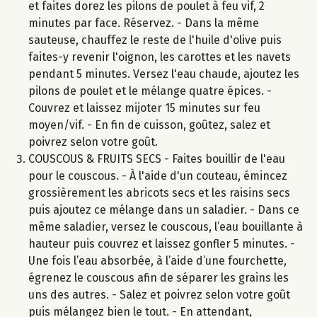
et faites dorez les pilons de poulet à feu vif, 2
minutes par face. Réservez. - Dans la même
sauteuse, chauffez le reste de l'huile d'olive puis
faites-y revenir l'oignon, les carottes et les navets
pendant 5 minutes. Versez l'eau chaude, ajoutez les
pilons de poulet et le mélange quatre épices. -
Couvrez et laissez mijoter 15 minutes sur feu
moyen/vif. - En fin de cuisson, goûtez, salez et
poivrez selon votre goût.
COUSCOUS & FRUITS SECS - Faites bouillir de l'eau
pour le couscous. - À l'aide d'un couteau, émincez
grossièrement les abricots secs et les raisins secs
puis ajoutez ce mélange dans un saladier. - Dans ce
même saladier, versez le couscous, l’eau bouillante à
hauteur puis couvrez et laissez gonfler 5 minutes. -
Une fois l’eau absorbée, à l’aide d’une fourchette,
égrenez le couscous afin de séparer les grains les
uns des autres. - Salez et poivrez selon votre goût
puis mélangez bien le tout. - En attendant,