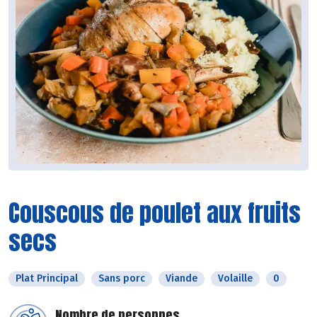
Couscous de poulet aux fruits
secs
Plat Principal
Sans porc
Viande
Volaille
0
Nombre de personnes