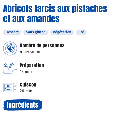
Abricots farcis aux pistaches
et aux amandes
Dessert
Sans gluten
Végétarien
Eté
Nombre de personnes
4 personnes
Préparation
15 min
Cuisson
20 min
Ingrédients