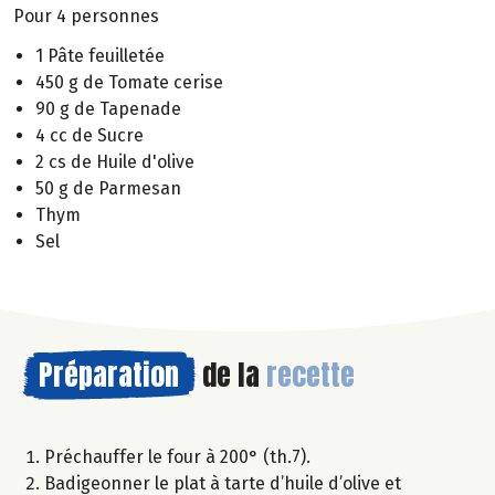
Pour 4 personnes
1 Pâte feuilletée
450 g de Tomate cerise
90 g de Tapenade
4 cc de Sucre
2 cs de Huile d'olive
50 g de Parmesan
Thym
Sel
Préparation
de la
recette
Préchauffer le four à 200° (th.7).
Badigeonner le plat à tarte d’huile d’olive et