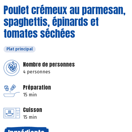
Poulet crémeux au parmesan,
spaghettis, épinards et
tomates séchées
Plat principal
Nombre de personnes
4 personnes
Préparation
15 min
Cuisson
15 min