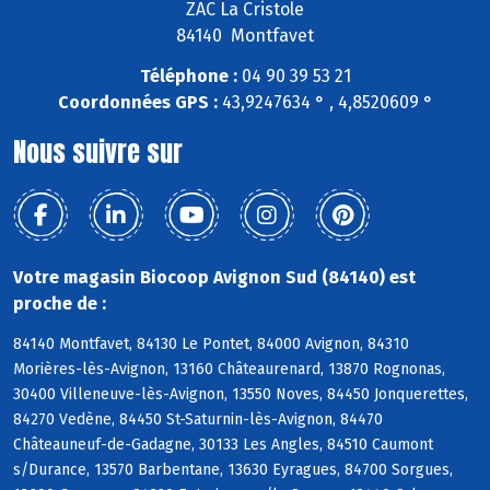
ZAC La Cristole
84140 Montfavet
Téléphone :
04 90 39 53 21
Coordonnées GPS :
43,9247634 ° , 4,8520609 °
Nous suivre sur
Votre magasin Biocoop Avignon Sud (84140) est
proche de :
84140 Montfavet, 84130 Le Pontet, 84000 Avignon, 84310
Morières-lès-Avignon, 13160 Châteaurenard, 13870 Rognonas,
30400 Villeneuve-lès-Avignon, 13550 Noves, 84450 Jonquerettes,
84270 Vedène, 84450 St-Saturnin-lès-Avignon, 84470
Châteauneuf-de-Gadagne, 30133 Les Angles, 84510 Caumont
s/Durance, 13570 Barbentane, 13630 Eyragues, 84700 Sorgues,