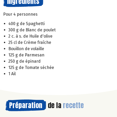
Ingrédients
Pour 4 personnes
400 g de Spaghetti
300 g de Blanc de poulet
2 c. à s. de Huile d'olive
25 cl de Crème fraîche
Bouillon de volaille
125 g de Parmesan
250 g de épinard
125 g de Tomate séchée
1 Ail
Préparation
de la
recette