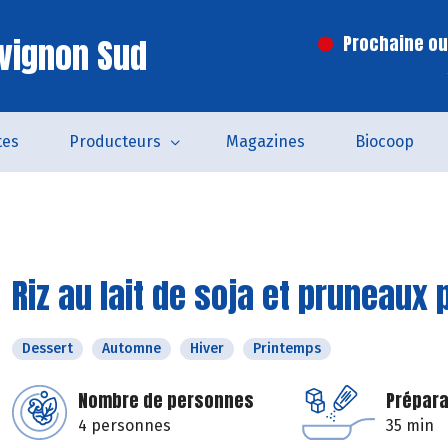
vignon Sud
Prochaine ouv
tes
Producteurs
Magazines
Biocoop
Riz au lait de soja et pruneaux
Dessert
Automne
Hiver
Printemps
Nombre de personnes
Prépara
4 personnes
35 min