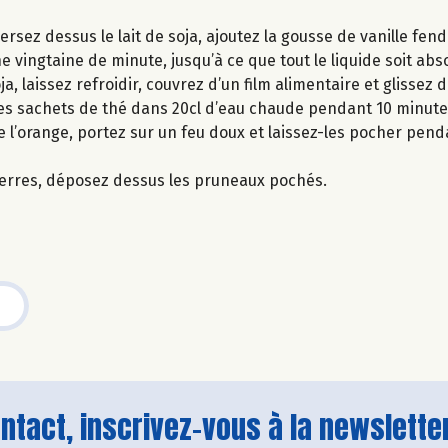
ersez dessus le lait de soja, ajoutez la gousse de vanille fen
e vingtaine de minute, jusqu’à ce que tout le liquide soit abs
, laissez refroidir, couvrez d’un film alimentaire et glissez d
r les sachets de thé dans 20cl d’eau chaude pendant 10 minut
de l’orange, portez sur un feu doux et laissez-les pocher pen
s verres, déposez dessus les pruneaux pochés.
tact, inscrivez-vous à la newsletter