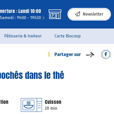
erture : Lundi 10:00
Newsletter
Samedi : 9h00 - 19h30
Pâtisserie & traiteur
Carte Biocoop
Partager sur
 pochés dans le thé
tion
Cuisson
20 min