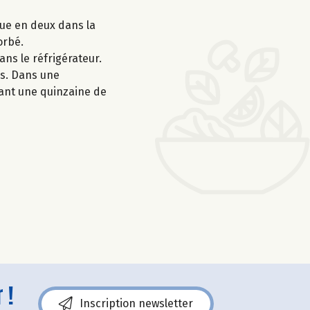
due en deux dans la
orbé.
ans le réfrigérateur.
es. Dans une
dant une quinzaine de
 !
Inscription newsletter