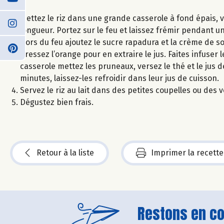
Mettez le riz dans une grande casserole à fond épais, v
longueur. Portez sur le feu et laissez frémir pendant un
Hors du feu ajoutez le sucre rapadura et la crème de soja
Pressez l’orange pour en extraire le jus. Faites infuse
casserole mettez les pruneaux, versez le thé et le jus 
minutes, laissez-les refroidir dans leur jus de cuisson.
Servez le riz au lait dans des petites coupelles ou de
Dégustez bien frais.
Retour à la liste
Imprimer la recette
Restons en con