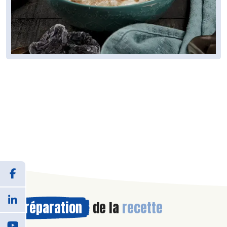
Préparation
de la
recette