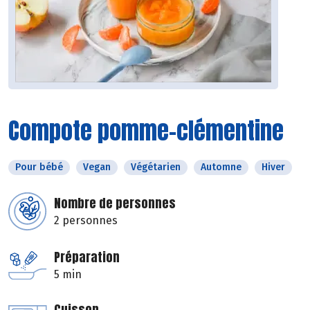
Compote pomme-clémentine
Pour bébé
Vegan
Végétarien
Automne
Hiver
Nombre de personnes
2 personnes
Préparation
5 min
Cuisson