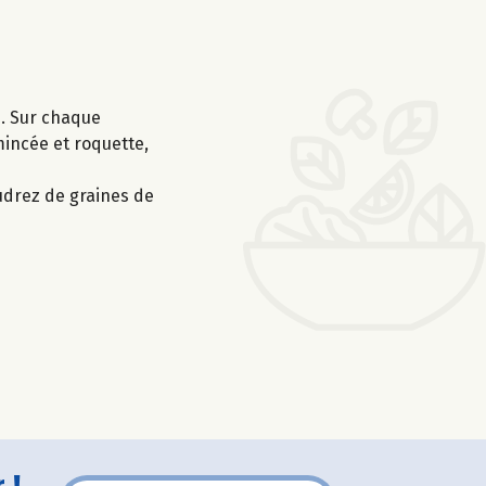
e. Sur chaque
incée et roquette,
udrez de graines de