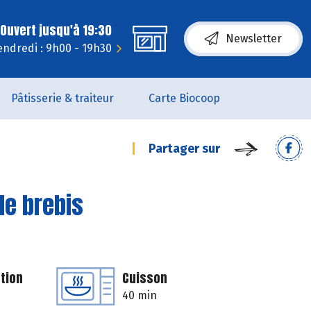
Ouvert jusqu'à 19:30
Newsletter
endredi : 9h00 - 19h30
Pâtisserie & traiteur
Carte Biocoop
Partager sur
 de brebis
tion
Cuisson
40 min