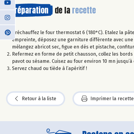
Préparation
de la
recette
Préchauffez le four thermostat 6 (180°C). Etalez la pât
empreinte, déposez une garniture différente avec une
mélangez abricot sec, figue en dés et pistache, confitu
Refermez en forme de petit chausson, collez les bords
pavot ou sésame. Cuisez au four environ 10 mn jusqu’à 
Servez chaud ou tiède à l’apéritif !
Retour à la liste
Imprimer la recette