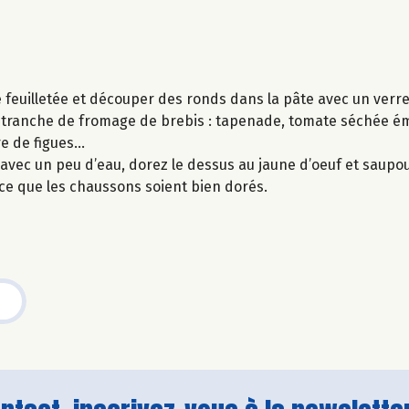
e feuilletée et découper des ronds dans la pâte avec un verr
 tranche de fromage de brebis : tapenade, tomate séchée ém
re de figues…
 avec un peu d’eau, dorez le dessus au jaune d’oeuf et saupo
ce que les chaussons soient bien dorés.