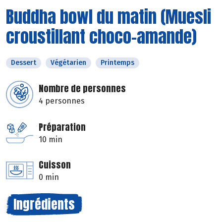
Buddha bowl du matin (Muesli
croustillant choco-amande)
Dessert
Végétarien
Printemps
Nombre de personnes
4 personnes
Préparation
10 min
Cuisson
0 min
Ingrédients