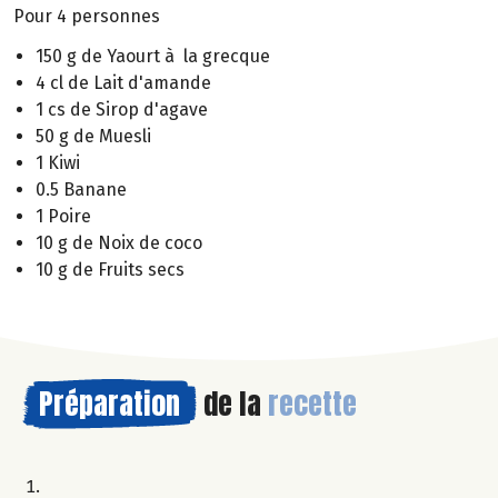
Pour 4 personnes
150 g de Yaourt à la grecque
4 cl de Lait d'amande
1 cs de Sirop d'agave
50 g de Muesli
1 Kiwi
0.5 Banane
1 Poire
10 g de Noix de coco
10 g de Fruits secs
Préparation
de la
recette