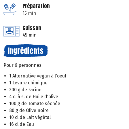
Préparation
15 min
Cuisson
45 min
Ingrédients
Pour 6 personnes
1 Alternative vegan à l'oeuf
1 Levure chimique
200 g de Farine
4 c. à s. de Huile d'olive
100 g de Tomate séchée
80 g de Olive noire
10 cl de Lait végétal
16 cl de Eau