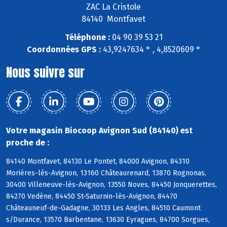
ZAC La Cristole
84140 Montfavet
Téléphone :
04 90 39 53 21
Coordonnées GPS :
43,9247634 ° , 4,8520609 °
Nous suivre sur
Votre magasin Biocoop Avignon Sud (84140) est
proche de :
84140 Montfavet, 84130 Le Pontet, 84000 Avignon, 84310
Morières-lès-Avignon, 13160 Châteaurenard, 13870 Rognonas,
30400 Villeneuve-lès-Avignon, 13550 Noves, 84450 Jonquerettes,
84270 Vedène, 84450 St-Saturnin-lès-Avignon, 84470
Châteauneuf-de-Gadagne, 30133 Les Angles, 84510 Caumont
s/Durance, 13570 Barbentane, 13630 Eyragues, 84700 Sorgues,