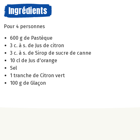
Ingrédients
Pour 4 personnes
600 g de Pastèque
3 c. à s. de Jus de citron
3 c. à s. de Sirop de sucre de canne
10 cl de Jus d'orange
Sel
1 tranche de Citron vert
100 g de Glaçon