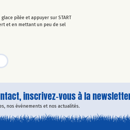
glace pilée et appuyer sur START
vert et en mettant un peu de sel
tact, inscrivez-vous à la newsletter
fres, nos événements et nos actualités.