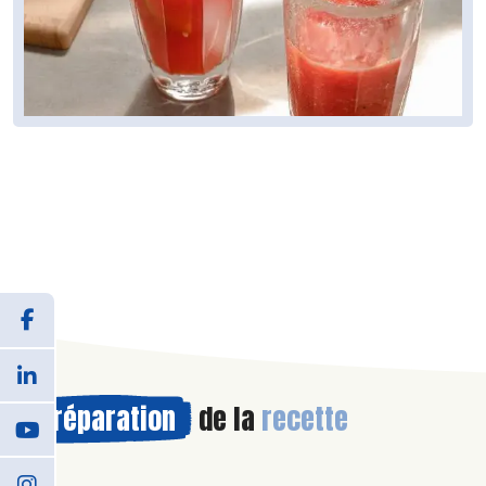
Préparation
de la
recette