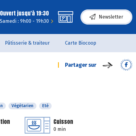
Ouvert jusqu'à 19:30
Newsletter
Samedi : 9h00 - 19h30
Pâtisserie & traiteur
Carte Biocoop
Partager sur
an
Végétarien
Eté
tion
Cuisson
0 min