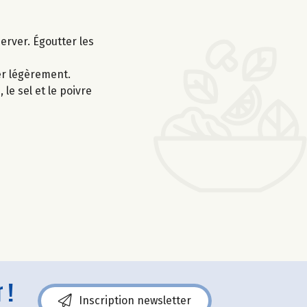
server. Égoutter les
ler légèrement.
 le sel et le poivre
 !
Inscription newsletter