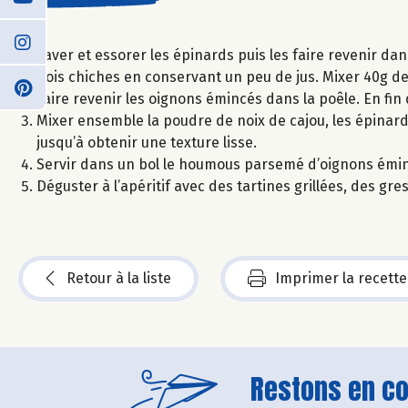
Laver et essorer les épinards puis les faire revenir dans
pois chiches en conservant un peu de jus. Mixer 40g de
Faire revenir les oignons émincés dans la poêle. En fin 
Mixer ensemble la poudre de noix de cajou, les épinards, les
jusqu’à obtenir une texture lisse.
Servir dans un bol le houmous parsemé d’oignons émincé
Déguster à l’apéritif avec des tartines grillées, des gr
Retour à la liste
Imprimer la recette
Restons en con