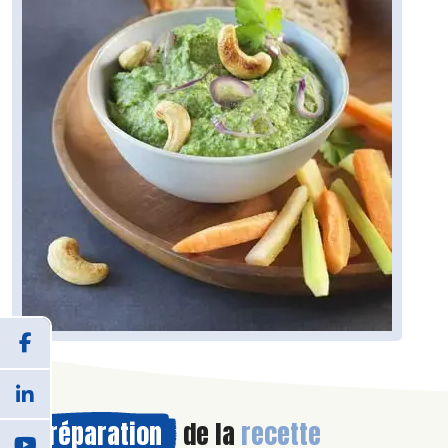
Préparation
de la
recette