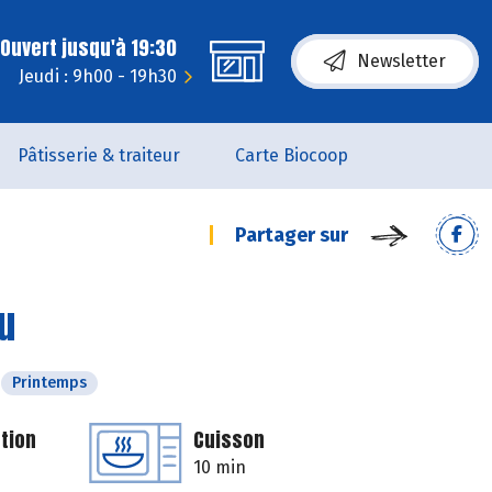
Ouvert jusqu'à 19:30
Newsletter
Jeudi : 9h00 - 19h30
Pâtisserie & traiteur
Carte Biocoop
Partager sur
u
Printemps
tion
Cuisson
10 min