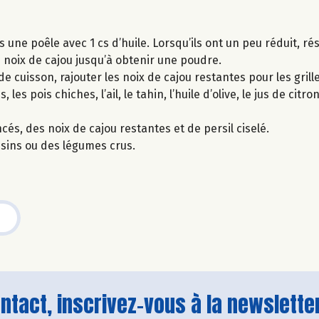
 une poêle avec 1 cs d’huile. Lorsqu’ils ont un peu réduit, ré
 noix de cajou jusqu’à obtenir une poudre.
de cuisson, rajouter les noix de cajou restantes pour les gril
 pois chiches, l’ail, le tahin, l’huile d’olive, le jus de citron,
s, des noix de cajou restantes et de persil ciselé.
essins ou des légumes crus.
tact, inscrivez-vous à la newsletter