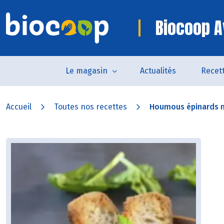
Biocoop A
Le magasin
Actualités
Recet
Accueil
Toutes nos recettes
Houmous épinards n