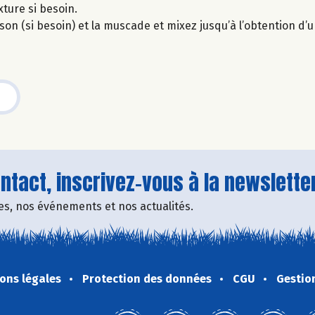
xture si besoin.
isson (si besoin) et la muscade et mixez jusqu’à l’obtention d’
tact, inscrivez-vous à la newsletter
fres, nos événements et nos actualités.
ons légales
Protection des données
CGU
Gestio