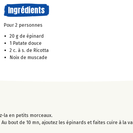
Ingrédients
Pour 2 personnes
20 g de épinard
1 Patate douce
2 c. à s. de Ricotta
Noix de muscade
z-la en petits morceaux.
 Au bout de 10 mn, ajoutez les épinards et faites cuire à la