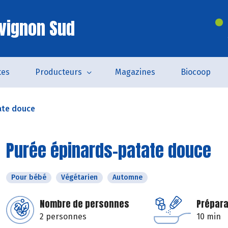
vignon Sud
tes
Producteurs
Magazines
Biocoop
ate douce
Purée épinards-patate douce
Pour bébé
Végétarien
Automne
Nombre de personnes
Prépara
2 personnes
10 min