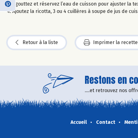
Egouttez et réservez l’eau de cuisson pour ajuster la te
Ajoutez la ricotta, 3 ou 4 cuillères à soupe de jus de cu
Retour à la liste
Imprimer la recette
Restons en con
....et retrouvez nos of
Accueil
Contact
Menti