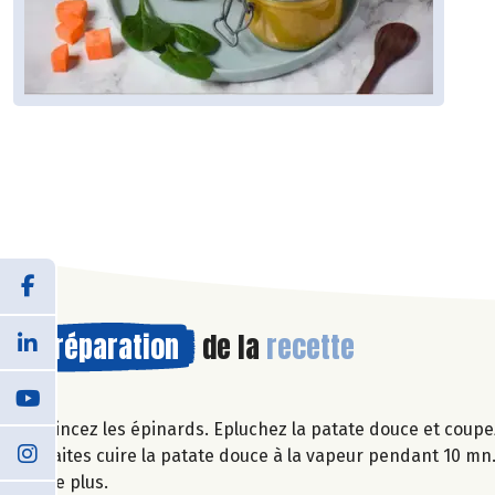
Préparation
de la
recette
Rincez les épinards. Epluchez la patate douce et coupe
Faites cuire la patate douce à la vapeur pendant 10 mn.
de plus.