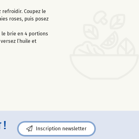
 refroidir. Coupez le
aies roses, puis posez
 le brie en 4 portions
ersez l’huile et
 !
Inscription newsletter