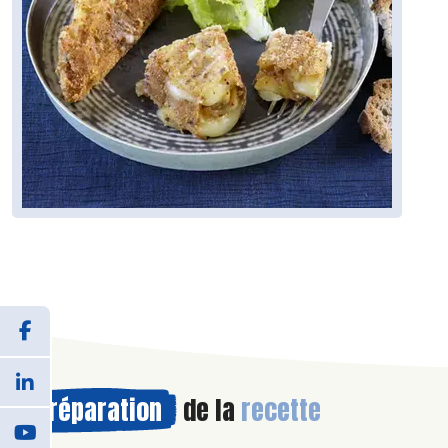
Préparation
de la
recette