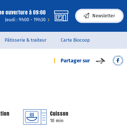
ne ouverture à 09:00
Newsletter
Jeudi : 9h00 - 19h30
Pâtisserie & traiteur
Carte Biocoop
Partager sur
tion
Cuisson
10 min