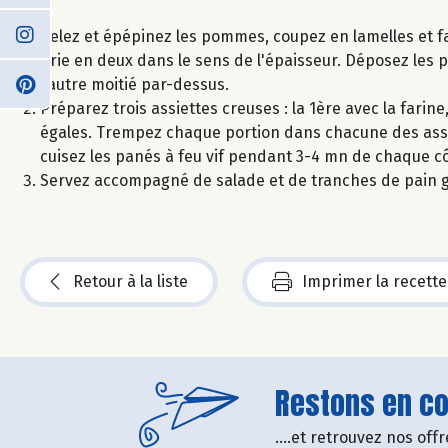
Pelez et épépinez les pommes, coupez en lamelles et fait
brie en deux dans le sens de l'épaisseur. Déposez les 
l’autre moitié par-dessus.
Préparez trois assiettes creuses : la 1ère avec la farin
égales. Trempez chaque portion dans chacune des assiet
cuisez les panés à feu vif pendant 3-4 mn de chaque côt
Servez accompagné de salade et de tranches de pain gr
Retour à la liste
Imprimer la recette
Restons en con
....et retrouvez nos of