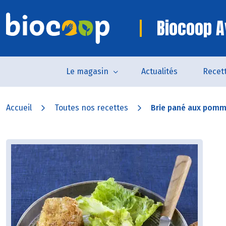
Biocoop A
Le magasin
Actualités
Recet
Accueil
Toutes nos recettes
Brie pané aux pom