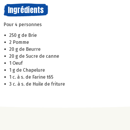
Ingrédients
Pour 4 personnes
250 g de Brie
2 Pomme
20 g de Beurre
20 g de Sucre de canne
1 Oeuf
1 g de Chapelure
1 c. à s. de Farine t65
3 c. à s. de Huile de friture