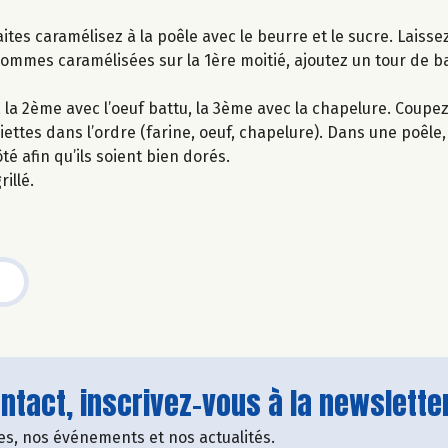
es caramélisez à la poêle avec le beurre et le sucre. Laissez
pommes caramélisées sur la 1ère moitié, ajoutez un tour de b
e, la 2ème avec l’oeuf battu, la 3ème avec la chapelure. Coupez
tes dans l’ordre (farine, oeuf, chapelure). Dans une poêle, v
é afin qu’ils soient bien dorés.
illé.
tact, inscrivez-vous à la newsletter
fres, nos événements et nos actualités.