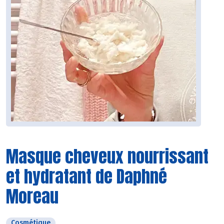
Masque cheveux nourrissant
et hydratant de Daphné
Moreau
Cosmétique