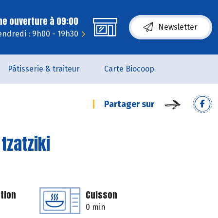
ne ouverture à 09:00
Newsletter
endredi : 9h00 - 19h30
Pâtisserie & traiteur
Carte Biocoop
Partager sur
tzatziki
tion
Cuisson
0 min