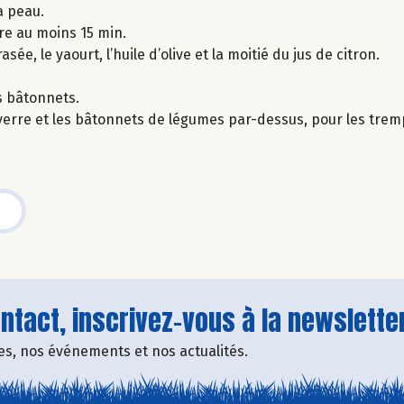
a peau.
re au moins 15 min.
e, le yaourt, l’huile d’olive et la moitié du jus de citron.
s bâtonnets.
t verre et les bâtonnets de légumes par-dessus, pour les tremp
tact, inscrivez-vous à la newsletter
fres, nos événements et nos actualités.