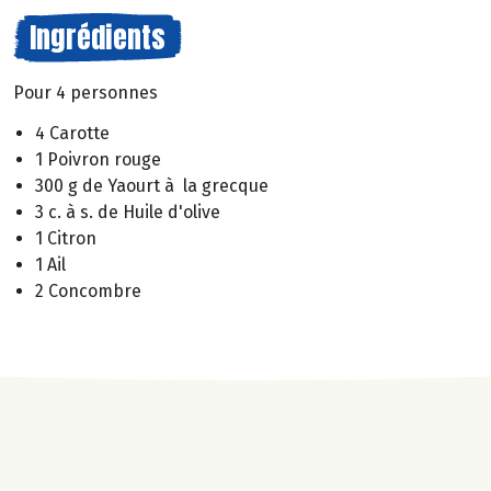
Ingrédients
Pour 4 personnes
4 Carotte
1 Poivron rouge
300 g de Yaourt à la grecque
3 c. à s. de Huile d'olive
1 Citron
1 Ail
2 Concombre