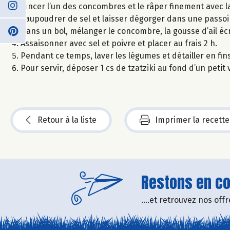
Rincer l’un des concombres et le râper finement avec l
Saupoudrer de sel et laisser dégorger dans une passoi
Dans un bol, mélanger le concombre, la gousse d’ail écrasé
Assaisonner avec sel et poivre et placer au frais 2 h.
Pendant ce temps, laver les légumes et détailler en fin
Pour servir, déposer 1 cs de tzatziki au fond d’un peti
Retour à la liste
Imprimer la recette
Restons en con
....et retrouvez nos of