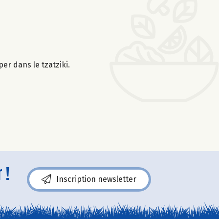
er dans le tzatziki.
 !
Inscription newsletter