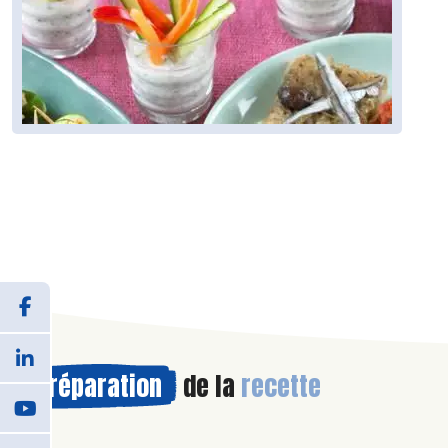
Préparation
de la
recette