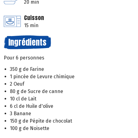
20 min
Cuisson
15 min
Ingrédients
Pour 6 personnes
350 g de Farine
1 pincée de Levure chimique
2 Oeuf
80 g de Sucre de canne
10 cl de Lait
6 cl de Huile d'olive
3 Banane
150 g de Pépite de chocolat
100 g de Noisette