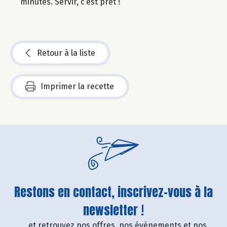
minutes. Servir, c’est prêt !
Retour à la liste
Imprimer la recette
Restons en contact, inscrivez-vous à la
newsletter !
....et retrouvez nos offres, nos événements et nos