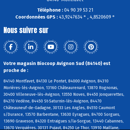
Téléphone :
04 90 39 53 21
Coordonnées GPS :
43,9247634 ° , 4,8520609 °
Nous suivre sur
Votre magasin Biocoop Avignon Sud (84140) est
proche de :
84140 Montfavet, 84130 Le Pontet, 84000 Avignon, 84310
Morières-lès-Avignon, 13160 Châteaurenard, 13870 Rognonas,
30400 Villeneuve-lès-Avignon, 13550 Noves, 84450 Jonquerettes,
84270 Vedène, 84450 St-Saturnin-lès-Avignon, 84470
Châteauneuf-de-Gadagne, 30133 Les Angles, 84510 Caumont
s/Durance, 13570 Barbentane, 13630 Eyragues, 84700 Sorgues,
13690 Graveson, 84320 Entraigues s/la-Sorgue, 13440 Cabannes,
13670 Verquières, 30131 Pujaut, 84250 Le Thor, 13910 Maillane,