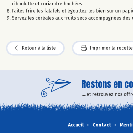
ciboulette et coriandre hachées.
Faites frire les falafels et égouttez-les bien sur un pap
Servez les céréales aux fruits secs accompagnées des ca
Retour à la liste
Imprimer la recette
Restons en con
....et retrouvez nos of
Accueil
Contact
Menti