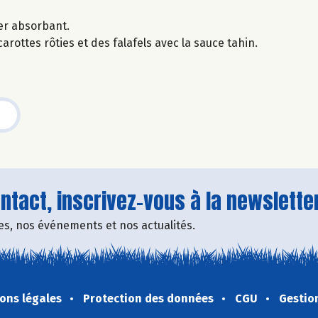
ier absorbant.
rottes rôties et des falafels avec la sauce tahin.
tact, inscrivez-vous à la newsletter
fres, nos événements et nos actualités.
ons légales
Protection des données
CGU
Gestio