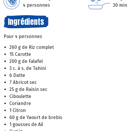
4 personnes
30 min
Ingrédients
Pour 4 personnes
260 g de Riz complet
15 Carotte
200 g de Falafel
3 c. à s. de Tahini
6 Datte
7 Abricot sec
25 g de Raisin sec
Ciboulette
Coriandre
1 Citron
60 g de Yaourt de brebis
1 gousses de Ail