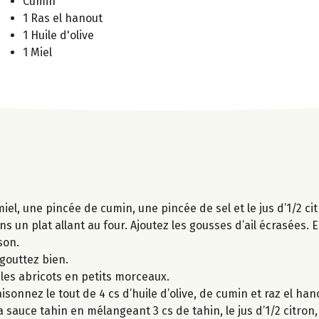
Cumin
1 Ras el hanout
1 Huile d'olive
1 Miel
miel, une pincée de cumin, une pincée de sel et le jus d’1/2 cit
s un plat allant au four. Ajoutez les gousses d’ail écrasées.
son.
égouttez bien.
 les abricots en petits morceaux.
isonnez le tout de 4 cs d’huile d’olive, de cumin et raz el han
la sauce tahin en mélangeant 3 cs de tahin, le jus d’1/2 citron,