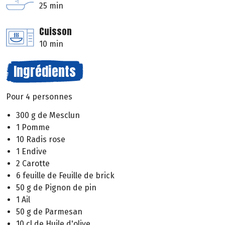
25 min
Cuisson
10 min
Ingrédients
Pour 4 personnes
300 g de Mesclun
1 Pomme
10 Radis rose
1 Endive
2 Carotte
6 feuille de Feuille de brick
50 g de Pignon de pin
1 Ail
50 g de Parmesan
10 cl de Huile d'olive