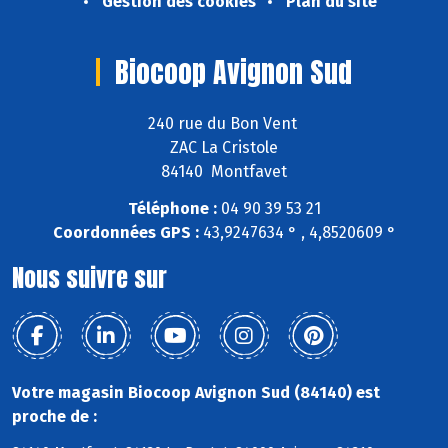
Gestion des cookies
Plan du site
Biocoop Avignon Sud
240 rue du Bon Vent
ZAC La Cristole
84140 Montfavet
Téléphone :
04 90 39 53 21
Coordonnées GPS :
43,9247634 ° , 4,8520609 °
Nous suivre sur
Votre magasin Biocoop Avignon Sud (84140) est
proche de :