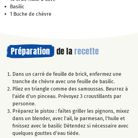
Basilic
1 Buche de chèvre
Préparation
de la
recette
Dans un carré de feuille de brick, enfermez une
tranche de chèvre avec une feuille de basilic.
Pliez en triangle comme des samoussas. Beurrez à
l'aide d'un pinceau. Prévoyez 3 croustillants par
personne.
Préparez le pistou : faîtes griller les pignons, mixez
dans un blender, avec l'ail, le parmesan, l'huile et
finissez avec le basilic Détendez si nécessaire avec
quelques gouttes d'eau tiède.