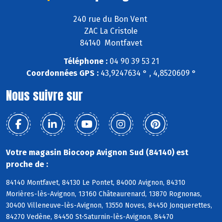
240 rue du Bon Vent
ZAC La Cristole
84140 Montfavet
Téléphone :
04 90 39 53 21
Coordonnées GPS :
43,9247634 ° , 4,8520609 °
Nous suivre sur
Votre magasin Biocoop Avignon Sud (84140) est
proche de :
84140 Montfavet, 84130 Le Pontet, 84000 Avignon, 84310
Morières-lès-Avignon, 13160 Châteaurenard, 13870 Rognonas,
30400 Villeneuve-lès-Avignon, 13550 Noves, 84450 Jonquerettes,
84270 Vedène, 84450 St-Saturnin-lès-Avignon, 84470