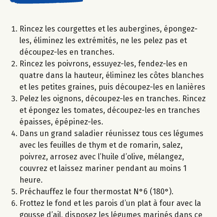
Rincez les courgettes et les aubergines, épongez-
les, éliminez les extrémités, ne les pelez pas et
découpez-les en tranches.
Rincez les poivrons, essuyez-les, fendez-les en
quatre dans la hauteur, éliminez les côtes blanches
et les petites graines, puis découpez-les en lanières
Pelez les oignons, découpez-les en tranches. Rincez
et épongez les tomates, découpez-les en tranches
épaisses, épépinez-les.
Dans un grand saladier réunissez tous ces légumes
avec les feuilles de thym et de romarin, salez,
poivrez, arrosez avec l’huile d’olive, mélangez,
couvrez et laissez mariner pendant au moins 1
heure.
Préchauffez le four thermostat N°6 (180°).
Frottez le fond et les parois d’un plat à four avec la
gousse d’ail, disposez les légumes marinés dans ce