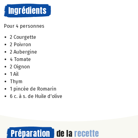
Ingrédients
Pour 4 personnes
2 Courgette
2 Poivron
2 Aubergine
4 Tomate
2 Oignon
1 Ail
Thym
1 pincée de Romarin
6 c. à s. de Huile d'olive
Préparation
de la
recette