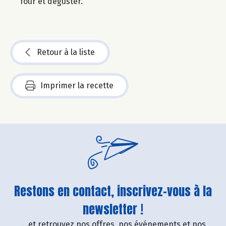
four et déguster.
Retour à la liste
Imprimer la recette
Restons en contact, inscrivez-vous à la
newsletter !
....et retrouvez nos offres, nos événements et nos