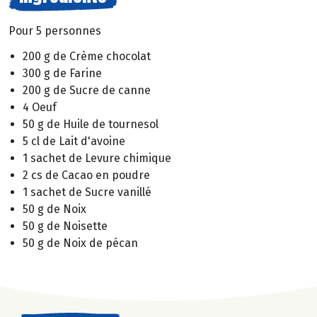
Pour 5 personnes
200 g de Crème chocolat
300 g de Farine
200 g de Sucre de canne
4 Oeuf
50 g de Huile de tournesol
5 cl de Lait d'avoine
1 sachet de Levure chimique
2 cs de Cacao en poudre
1 sachet de Sucre vanillé
50 g de Noix
50 g de Noisette
50 g de Noix de pécan