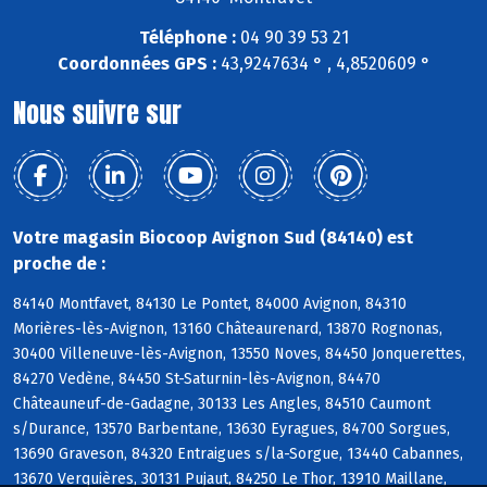
Téléphone :
04 90 39 53 21
Coordonnées GPS :
43,9247634 ° , 4,8520609 °
Nous suivre sur
Votre magasin Biocoop Avignon Sud (84140) est
proche de :
84140 Montfavet, 84130 Le Pontet, 84000 Avignon, 84310
Morières-lès-Avignon, 13160 Châteaurenard, 13870 Rognonas,
30400 Villeneuve-lès-Avignon, 13550 Noves, 84450 Jonquerettes,
84270 Vedène, 84450 St-Saturnin-lès-Avignon, 84470
Châteauneuf-de-Gadagne, 30133 Les Angles, 84510 Caumont
s/Durance, 13570 Barbentane, 13630 Eyragues, 84700 Sorgues,
13690 Graveson, 84320 Entraigues s/la-Sorgue, 13440 Cabannes,
13670 Verquières, 30131 Pujaut, 84250 Le Thor, 13910 Maillane,