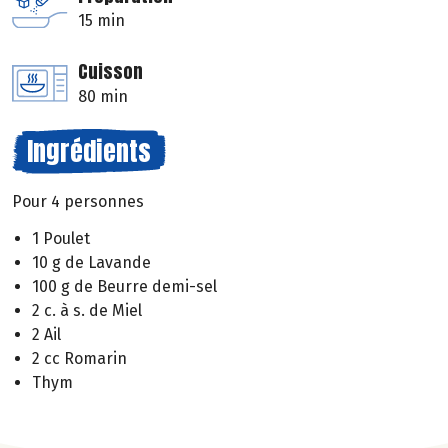
15 min
Cuisson
80 min
Ingrédients
Pour 4 personnes
1 Poulet
10 g de Lavande
100 g de Beurre demi-sel
2 c. à s. de Miel
2 Ail
2 cc Romarin
Thym