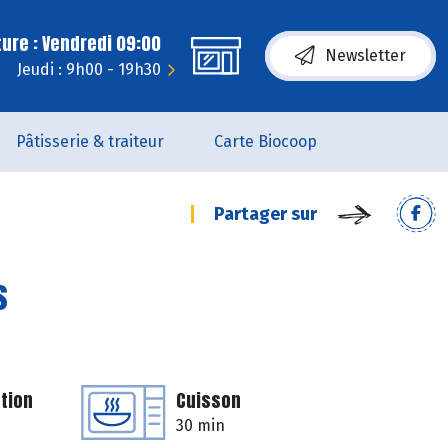
ure : Vendredi 09:00
Newsletter
Jeudi : 9h00 - 19h30
Pâtisserie & traiteur
Carte Biocoop
Partager sur
s
tion
Cuisson
30 min