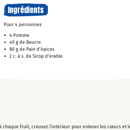
Ingrédients
Pour 4 personnes
4 Pomme
40 g de Beurre
80 g de Pain d'épices
2 c. à s. de Sirop d'érable
aque fruit, creusez l’intérieur pour enlever les cœurs et l