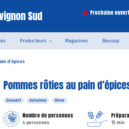
vignon Sud
Prochaine ouvert
tes
Producteurs
Magazines
Biocoop
in d’épices
Pommes rôties au pain d’épice
Dessert
Automne
Hiver
Nombre de personnes
Prépara
4 personnes
15 min