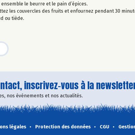
ensemble le beurre et le pain d’épices.
ttez les couvercles des fruits et enfournez pendant 30 minut
d ou tiède.
tact, inscrivez-vous à la newsletter
fres, nos événements et nos actualités.
ons légales
Protection des données
CGU
Gestio