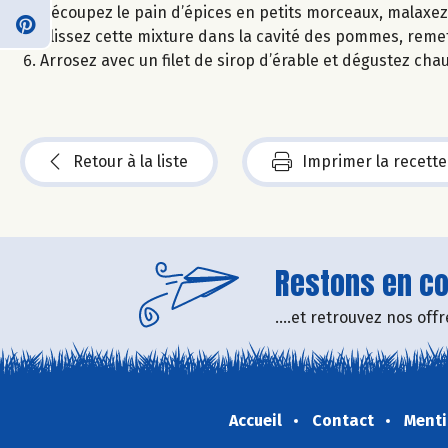
Découpez le pain d’épices en petits morceaux, malaxez 
Glissez cette mixture dans la cavité des pommes, reme
Arrosez avec un filet de sirop d’érable et dégustez chau
Retour à la liste
Imprimer la recette
Restons en con
....et retrouvez nos of
Accueil
Contact
Menti