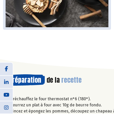
Préparation
de la
recette
Préchauffez le four thermostat n°6 (180°).
Beurrez un plat à four avec 10g de beurre fondu.
Rincez et épongez les pommes, découpez un chapeau à ch