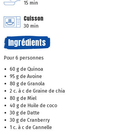
15 min
Cuisson
30 min
Ingrédients
Pour 6 personnes
60 g de Quinoa
95 g de Avoine
80 g de Granola
2 c. à c de Graine de chia
80 g de Miel
40 g de Huile de coco
30 g de Datte
30 g de Cranberry
1 c. à c de Cannelle