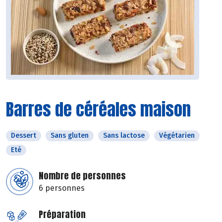
Barres de céréales maison
Dessert
Sans gluten
Sans lactose
Végétarien
Eté
Nombre de personnes
6 personnes
Préparation