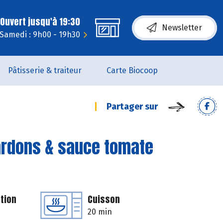
Ouvert jusqu'à 19:30
Newsletter
Samedi : 9h00 - 19h30
Pâtisserie & traiteur
Carte Biocoop
Partager sur
lardons & sauce tomate
tion
Cuisson
20 min