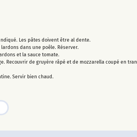
 indiqué. Les pâtes doivent être al dente.
s lardons dans une poêle. Réserver.
lardons et la sauce tomate.
ange. Recouvrir de gruyère râpé et de mozzarella coupé en tr
tine. Servir bien chaud.