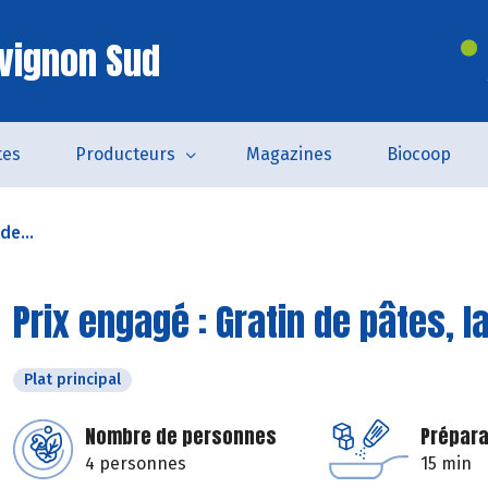
vignon Sud
tes
Producteurs
Magazines
Biocoop
de...
Prix engagé : Gratin de pâtes, 
Plat principal
Nombre de personnes
Prépara
4 personnes
15 min