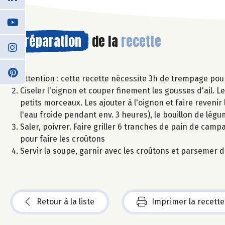
Préparation
de la
recette
Attention : cette recette nécessite 3h de trempage pour 
Ciseler l'oignon et couper finement les gousses d'ail. Les
petits morceaux. Les ajouter à l'oignon et faire reveni
l'eau froide pendant env. 3 heures), le bouillon de légu
Saler, poivrer. Faire griller 6 tranches de pain de camp
pour faire les croûtons
Servir la soupe, garnir avec les croûtons et parsemer d
Retour à la liste
Imprimer la recette