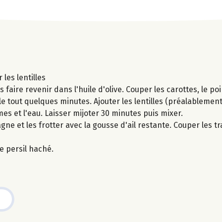
les lentilles
 faire revenir dans l'huile d'olive. Couper les carottes, le poi
r le tout quelques minutes. Ajouter les lentilles (préalablem
mes et l'eau. Laisser mijoter 30 minutes puis mixer.
agne et les frotter avec la gousse d'ail restante. Couper les t
e persil haché.