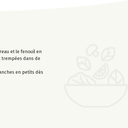
reau et le fenouil en
ent trempées dans de
ranches en petits dés