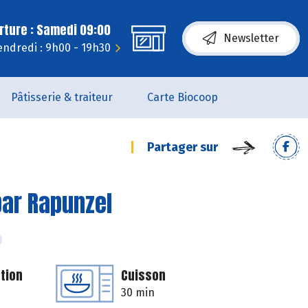
rture : Samedi 09:00
Newsletter
endredi : 9h00 - 19h30
Pâtisserie & traiteur
Carte Biocoop
Partager sur
par Rapunzel
tion
Cuisson
30 min