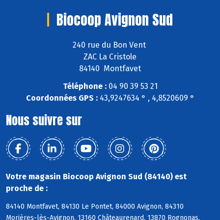
Biocoop Avignon Sud
240 rue du Bon Vent
ZAC La Cristole
84140 Montfavet
Téléphone :
04 90 39 53 21
Coordonnées GPS :
43,9247634 ° , 4,8520609 °
Nous suivre sur
Votre magasin Biocoop Avignon Sud (84140) est
proche de :
84140 Montfavet, 84130 Le Pontet, 84000 Avignon, 84310
Morières-lès-Avignon, 13160 Châteaurenard, 13870 Rognonas,