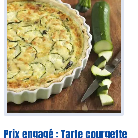
Prix engagé : Tarte courgette