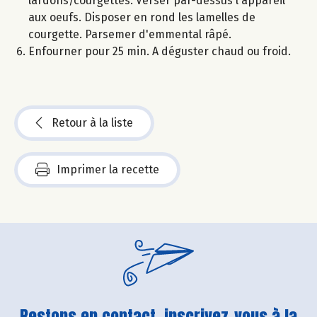
lardons/courgettes. Verser par-dessus l'appareil
aux oeufs. Disposer en rond les lamelles de
courgette. Parsemer d'emmental râpé.
Enfourner pour 25 min. A déguster chaud ou froid.
Retour à la liste
Imprimer la recette
Restons en contact, inscrivez-vous à la