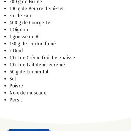
200 g de Farine
100 g de Beurre demi-sel
5 c de Eau
400 g de Courgette
1 Oignon
1 gousse de Ail
150 g de Lardon fumé
2 Oeuf
10 cl de Crème fraîche épaisse
10 cl de Lait demi-écrémé
60 g de Emmental
Sel
Poivre
Noix de muscade
Persil