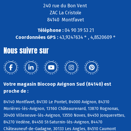
240 rue du Bon Vent
ZAC La Cristole
84140 Montfavet
Téléphone :
04 90 39 53 21
Coordonnées GPS :
43,9247634 ° , 4,8520609 °
Nous suivre sur
Votre magasin Biocoop Avignon Sud (84140) est
proche de :
84140 Montfavet, 84130 Le Pontet, 84000 Avignon, 84310
Morières-lès-Avignon, 13160 Châteaurenard, 13870 Rognonas,
30400 Villeneuve-lès-Avignon, 13550 Noves, 84450 Jonquerettes,
84270 Vedène, 84450 St-Saturnin-lès-Avignon, 84470
Châteauneuf-de-Gadagne, 30133 Les Angles, 84510 Caumont