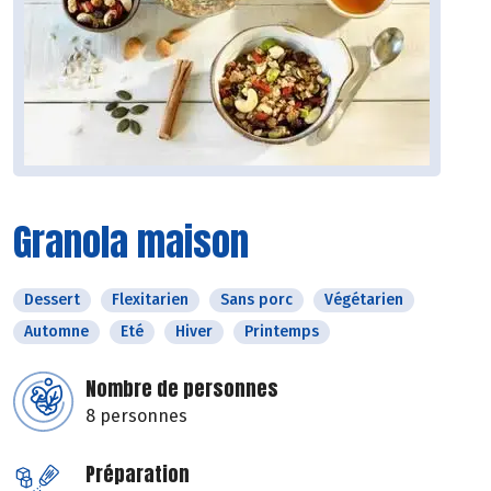
Granola maison
Dessert
Flexitarien
Sans porc
Végétarien
Automne
Eté
Hiver
Printemps
Nombre de personnes
8 personnes
Préparation