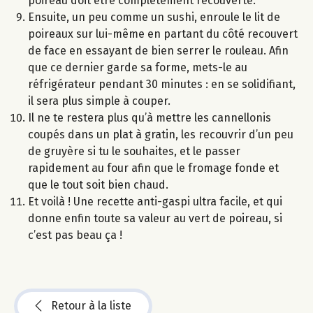
poireau doit être complètement recouverte.
Ensuite, un peu comme un sushi, enroule le lit de
poireaux sur lui-même en partant du côté recouvert
de face en essayant de bien serrer le rouleau. Afin
que ce dernier garde sa forme, mets-le au
réfrigérateur pendant 30 minutes : en se solidifiant,
il sera plus simple à couper.
Il ne te restera plus qu’à mettre les cannellonis
coupés dans un plat à gratin, les recouvrir d’un peu
de gruyère si tu le souhaites, et le passer
rapidement au four afin que le fromage fonde et
que le tout soit bien chaud.
Et voilà ! Une recette anti-gaspi ultra facile, et qui
donne enfin toute sa valeur au vert de poireau, si
c’est pas beau ça !
Retour à la liste