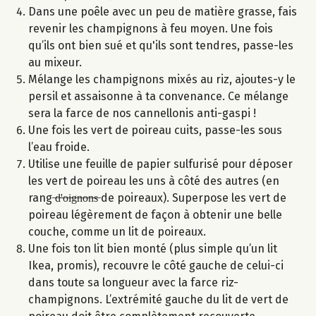
Dans une poêle avec un peu de matière grasse, fais
revenir les champignons à feu moyen. Une fois
qu’ils ont bien sué et qu'ils sont tendres, passe-les
au mixeur.
Mélange les champignons mixés au riz, ajoutes-y le
persil et assaisonne à ta convenance. Ce mélange
sera la farce de nos cannellonis anti-gaspi !
Une fois les vert de poireau cuits, passe-les sous
l’eau froide.
Utilise une feuille de papier sulfurisé pour déposer
les vert de poireau les uns à côté des autres (en
rang ̶d̶'̶o̶i̶g̶n̶o̶n̶s̶ de poireaux). Superpose les vert de
poireau légèrement de façon à obtenir une belle
couche, comme un lit de poireaux.
Une fois ton lit bien monté (plus simple qu’un lit
Ikea, promis), recouvre le côté gauche de celui-ci
dans toute sa longueur avec la farce riz-
champignons. L’extrémité gauche du lit de vert de