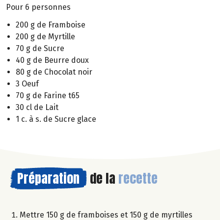
Pour 6 personnes
200 g de Framboise
200 g de Myrtille
70 g de Sucre
40 g de Beurre doux
80 g de Chocolat noir
3 Oeuf
70 g de Farine t65
30 cl de Lait
1 c. à s. de Sucre glace
Préparation
de la
recette
Mettre 150 g de framboises et 150 g de myrtilles